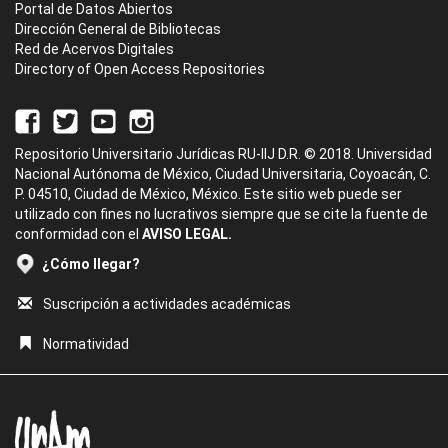
Portal de Datos Abiertos
Dirección General de Bibliotecas
Red de Acervos Digitales
Directory of Open Access Repositories
Repositorio Universitario Jurídicas RU-IIJ D.R. © 2018. Universidad
Nacional Autónoma de México, Ciudad Universitaria, Coyoacán, C.
P. 04510, Ciudad de México, México. Este sitio web puede ser
utilizado con fines no lucrativos siempre que se cite la fuente de
conformidad con el
AVISO LEGAL.
¿Cómo llegar?
Suscripción a actividades académicas
Normatividad