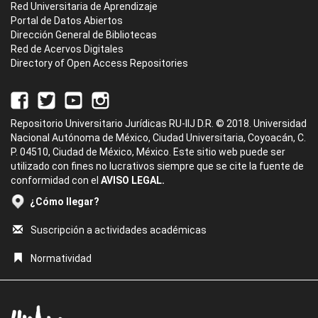
Red Universitaria de Aprendizaje
Portal de Datos Abiertos
Dirección General de Bibliotecas
Red de Acervos Digitales
Directory of Open Access Repositories
Repositorio Universitario Jurídicas RU-IIJ D.R. © 2018. Universidad
Nacional Autónoma de México, Ciudad Universitaria, Coyoacán, C.
P. 04510, Ciudad de México, México. Este sitio web puede ser
utilizado con fines no lucrativos siempre que se cite la fuente de
conformidad con el
AVISO LEGAL.
¿Cómo llegar?
Suscripción a actividades académicas
Normatividad