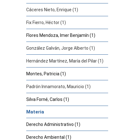
Cáceres Nieto, Enrique (1)
Fix Fierro, Héctor (1)
Flores Mendoza, Imer Benjamín (1)
González Galván, Jorge Alberto (1)
Hernández Martínez, María del Pilar (1)
Montes, Patricia (1)
Padrón Innamorato, Mauricio (1)
Silva Forné, Carlos (1)
Materia
Derecho Administrativo (1)
Derecho Ambiental (1)