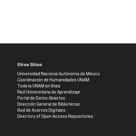
Otros Sitios
Universidad Nacional Autónoma de México
Coordinación de Humanidades UNAM
Toda la UNAM en línea
Red Universitaria de Aprendizaje
Portal de Datos Abiertos
Dirección General de Bibliotecas
Red de Acervos Digitales
Directory of Open Access Repositories