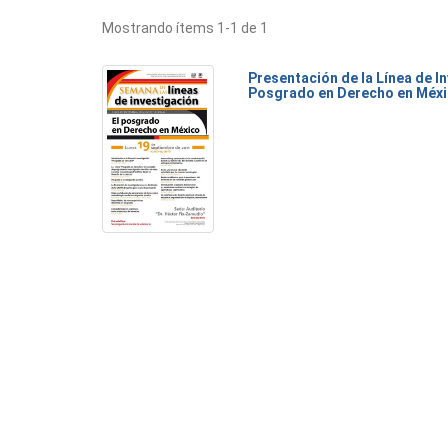
Mostrando ítems 1-1 de 1
Presentación de la Línea de I
Posgrado en Derecho en Méx