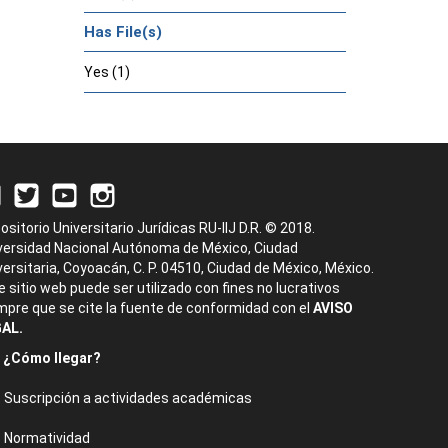
Has File(s)
Yes (1)
ositorio Universitario Jurídicas RU-IIJ D.R. © 2018.
versidad Nacional Autónoma de México, Ciudad
versitaria, Coyoacán, C. P. 04510, Ciudad de México, México.
e sitio web puede ser utilizado con fines no lucrativos
mpre que se cite la fuente de conformidad con el
AVISO
AL.
¿Cómo llegar?
Suscripción a actividades académicas
Normatividad