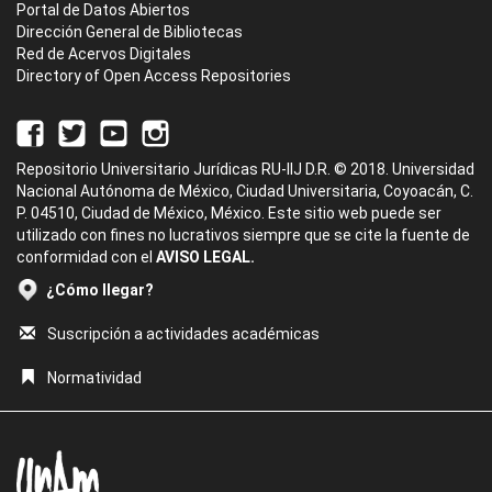
Portal de Datos Abiertos
Dirección General de Bibliotecas
Red de Acervos Digitales
Directory of Open Access Repositories
Repositorio Universitario Jurídicas RU-IIJ D.R. © 2018. Universidad
Nacional Autónoma de México, Ciudad Universitaria, Coyoacán, C.
P. 04510, Ciudad de México, México. Este sitio web puede ser
utilizado con fines no lucrativos siempre que se cite la fuente de
conformidad con el
AVISO LEGAL.
¿Cómo llegar?
Suscripción a actividades académicas
Normatividad