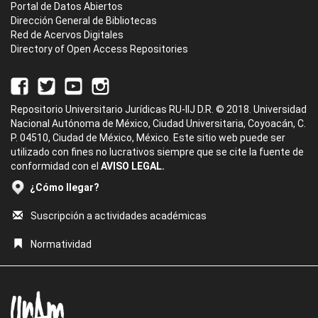
Portal de Datos Abiertos
Dirección General de Bibliotecas
Red de Acervos Digitales
Directory of Open Access Repositories
Repositorio Universitario Jurídicas RU-IIJ D.R. © 2018. Universidad
Nacional Autónoma de México, Ciudad Universitaria, Coyoacán, C.
P. 04510, Ciudad de México, México. Este sitio web puede ser
utilizado con fines no lucrativos siempre que se cite la fuente de
conformidad con el
AVISO LEGAL.
¿Cómo llegar?
Suscripción a actividades académicas
Normatividad