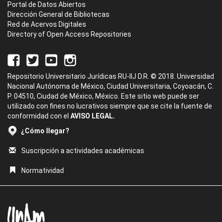
Portal de Datos Abiertos
Dirección General de Bibliotecas
Red de Acervos Digitales
Directory of Open Access Repositories
Repositorio Universitario Jurídicas RU-IIJ D.R. © 2018. Universidad
Nacional Autónoma de México, Ciudad Universitaria, Coyoacán, C.
P. 04510, Ciudad de México, México. Este sitio web puede ser
utilizado con fines no lucrativos siempre que se cite la fuente de
conformidad con el
AVISO LEGAL.
¿Cómo llegar?
Suscripción a actividades académicas
Normatividad