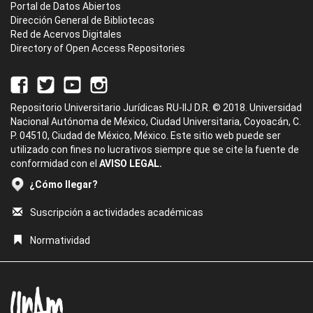
Portal de Datos Abiertos
Dirección General de Bibliotecas
Red de Acervos Digitales
Directory of Open Access Repositories
Repositorio Universitario Jurídicas RU-IIJ D.R. © 2018. Universidad
Nacional Autónoma de México, Ciudad Universitaria, Coyoacán, C.
P. 04510, Ciudad de México, México. Este sitio web puede ser
utilizado con fines no lucrativos siempre que se cite la fuente de
conformidad con el
AVISO LEGAL.
¿Cómo llegar?
Suscripción a actividades académicas
Normatividad