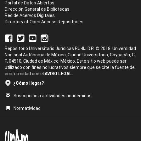
Portal de Datos Abiertos
Dirección General de Bibliotecas
Red de Acervos Digitales
Directory of Open Access Repositories
Repositorio Universitario Jurídicas RU-IIJ D.R. © 2018. Universidad
Nacional Autónoma de México, Ciudad Universitaria, Coyoacán, C.
P. 04510, Ciudad de México, México. Este sitio web puede ser
utilizado con fines no lucrativos siempre que se cite la fuente de
conformidad con el
AVISO LEGAL.
¿Cómo llegar?
Suscripción a actividades académicas
Normatividad