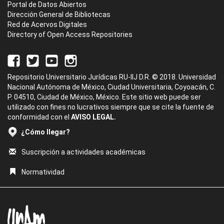
Portal de Datos Abiertos
Dirección General de Bibliotecas
Red de Acervos Digitales
Directory of Open Access Repositories
Repositorio Universitario Jurídicas RU-IIJ D.R. © 2018. Universidad
Nacional Autónoma de México, Ciudad Universitaria, Coyoacán, C.
P. 04510, Ciudad de México, México. Este sitio web puede ser
utilizado con fines no lucrativos siempre que se cite la fuente de
conformidad con el
AVISO LEGAL.
¿Cómo llegar?
Suscripción a actividades académicas
Normatividad