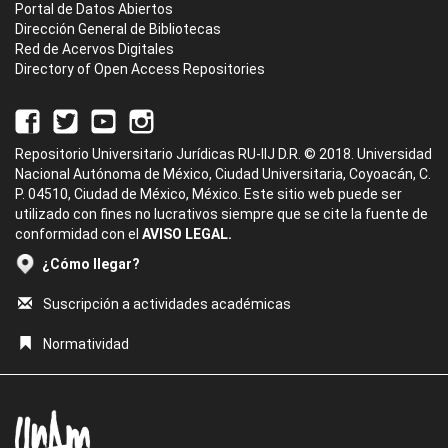
Portal de Datos Abiertos
Dirección General de Bibliotecas
Red de Acervos Digitales
Directory of Open Access Repositories
Repositorio Universitario Jurídicas RU-IIJ D.R. © 2018. Universidad
Nacional Autónoma de México, Ciudad Universitaria, Coyoacán, C.
P. 04510, Ciudad de México, México. Este sitio web puede ser
utilizado con fines no lucrativos siempre que se cite la fuente de
conformidad con el
AVISO LEGAL.
¿Cómo llegar?
Suscripción a actividades académicas
Normatividad