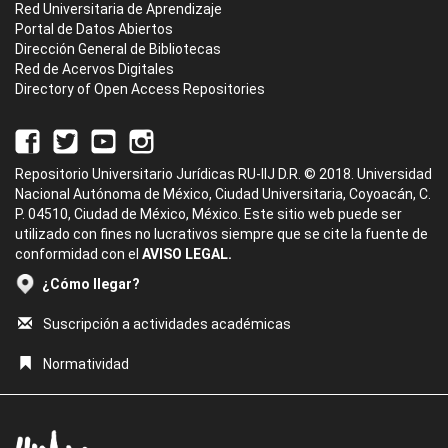
Red Universitaria de Aprendizaje
Portal de Datos Abiertos
Dirección General de Bibliotecas
Red de Acervos Digitales
Directory of Open Access Repositories
Repositorio Universitario Jurídicas RU-IIJ D.R. © 2018. Universidad
Nacional Autónoma de México, Ciudad Universitaria, Coyoacán, C.
P. 04510, Ciudad de México, México. Este sitio web puede ser
utilizado con fines no lucrativos siempre que se cite la fuente de
conformidad con el
AVISO LEGAL.
¿Cómo llegar?
Suscripción a actividades académicas
Normatividad