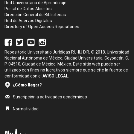
Red Universitaria de Aprendizaje
Portal de Datos Abiertos
Dirección General de Bibliotecas
Red de Acervos Digitales
Directory of Open Access Repositories
Repositorio Universitario Jurídicas RU-IIJ D.R. © 2018. Universidad
Nacional Autónoma de México, Ciudad Universitaria, Coyoacán, C.
P. 04510, Ciudad de México, México. Este sitio web puede ser
utilizado con fines no lucrativos siempre que se cite la fuente de
conformidad con el
AVISO LEGAL.
¿Cómo llegar?
Suscripción a actividades académicas
Normatividad