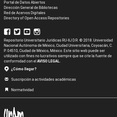
Portal de Datos Abiertos
Dirección General de Bibliotecas
Red de Acervos Digitales
Directory of Open Access Repositories
Repositorio Universitario Jurídicas RU-IIJ D.R. © 2018. Universidad
Nacional Autónoma de México, Ciudad Universitaria, Coyoacán, C.
P. 04510, Ciudad de México, México. Este sitio web puede ser
utilizado con fines no lucrativos siempre que se cite la fuente de
conformidad con el
AVISO LEGAL.
¿Cómo llegar?
Suscripción a actividades académicas
Normatividad