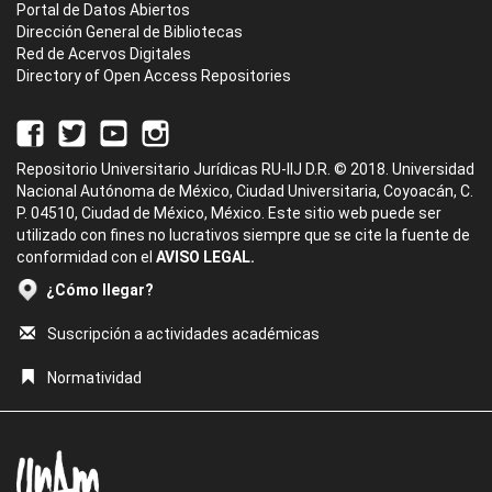
Portal de Datos Abiertos
Dirección General de Bibliotecas
Red de Acervos Digitales
Directory of Open Access Repositories
Repositorio Universitario Jurídicas RU-IIJ D.R. © 2018. Universidad
Nacional Autónoma de México, Ciudad Universitaria, Coyoacán, C.
P. 04510, Ciudad de México, México. Este sitio web puede ser
utilizado con fines no lucrativos siempre que se cite la fuente de
conformidad con el
AVISO LEGAL.
¿Cómo llegar?
Suscripción a actividades académicas
Normatividad