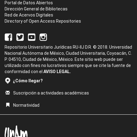
Portal de Datos Abiertos
Dirección General de Bibliotecas
Red de Acervos Digitales
Directory of Open Access Repositories
Repositorio Universitario Jurídicas RU-IIJ D.R. © 2018. Universidad
Nacional Autónoma de México, Ciudad Universitaria, Coyoacán, C.
P. 04510, Ciudad de México, México. Este sitio web puede ser
utilizado con fines no lucrativos siempre que se cite la fuente de
conformidad con el
AVISO LEGAL.
¿Cómo llegar?
Suscripción a actividades académicas
Normatividad