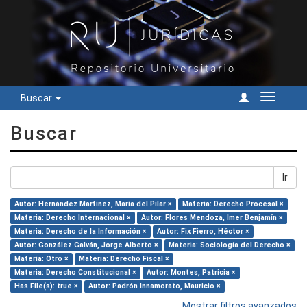
Buscar
Cambiar
navegac
Buscar
Ir
Autor: Hernández Martínez, María del Pilar ×
Materia: Derecho Procesal ×
Materia: Derecho Internacional ×
Autor: Flores Mendoza, Imer Benjamín ×
Materia: Derecho de la Información ×
Autor: Fix Fierro, Héctor ×
Autor: González Galván, Jorge Alberto ×
Materia: Sociología del Derecho ×
Materia: Otro ×
Materia: Derecho Fiscal ×
Materia: Derecho Constitucional ×
Autor: Montes, Patricia ×
Has File(s): true ×
Autor: Padrón Innamorato, Mauricio ×
Mostrar filtros avanzados