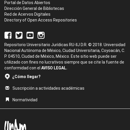
Portal de Datos Abiertos
Dirección General de Bibliotecas
Red de Acervos Digitales
Directory of Open Access Repositories
Repositorio Universitario Jurídicas RU-IIJ D.R. © 2018. Universidad
Nacional Autónoma de México, Ciudad Universitaria, Coyoacán, C.
P. 04510, Ciudad de México, México. Este sitio web puede ser
utilizado con fines no lucrativos siempre que se cite la fuente de
conformidad con el
AVISO LEGAL.
¿Cómo llegar?
Suscripción a actividades académicas
Normatividad