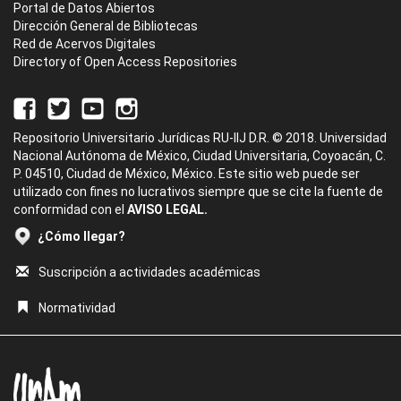
Portal de Datos Abiertos
Dirección General de Bibliotecas
Red de Acervos Digitales
Directory of Open Access Repositories
Repositorio Universitario Jurídicas RU-IIJ D.R. © 2018. Universidad
Nacional Autónoma de México, Ciudad Universitaria, Coyoacán, C.
P. 04510, Ciudad de México, México. Este sitio web puede ser
utilizado con fines no lucrativos siempre que se cite la fuente de
conformidad con el
AVISO LEGAL.
¿Cómo llegar?
Suscripción a actividades académicas
Normatividad