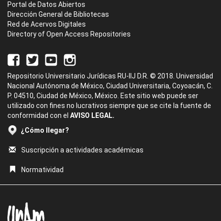
Portal de Datos Abiertos
Dirección General de Bibliotecas
Red de Acervos Digitales
Directory of Open Access Repositories
Repositorio Universitario Jurídicas RU-IIJ D.R. © 2018. Universidad
Nacional Autónoma de México, Ciudad Universitaria, Coyoacán, C.
P. 04510, Ciudad de México, México. Este sitio web puede ser
utilizado con fines no lucrativos siempre que se cite la fuente de
conformidad con el
AVISO LEGAL.
¿Cómo llegar?
Suscripción a actividades académicas
Normatividad