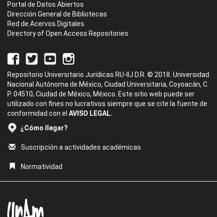
Portal de Datos Abiertos
Dirección General de Bibliotecas
Red de Acervos Digitales
Directory of Open Access Repositories
Repositorio Universitario Jurídicas RU-IIJ D.R. © 2018. Universidad
Nacional Autónoma de México, Ciudad Universitaria, Coyoacán, C.
P. 04510, Ciudad de México, México. Este sitio web puede ser
utilizado con fines no lucrativos siempre que se cite la fuente de
conformidad con el
AVISO LEGAL.
¿Cómo llegar?
Suscripción a actividades académicas
Normatividad