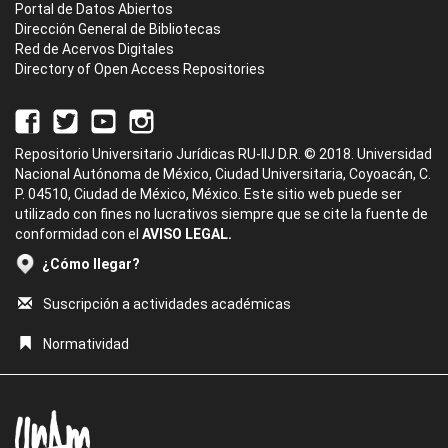
Portal de Datos Abiertos
Dirección General de Bibliotecas
Red de Acervos Digitales
Directory of Open Access Repositories
Repositorio Universitario Jurídicas RU-IIJ D.R. © 2018. Universidad
Nacional Autónoma de México, Ciudad Universitaria, Coyoacán, C.
P. 04510, Ciudad de México, México. Este sitio web puede ser
utilizado con fines no lucrativos siempre que se cite la fuente de
conformidad con el
AVISO LEGAL.
¿Cómo llegar?
Suscripción a actividades académicas
Normatividad