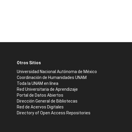
Otros Sitios
Universidad Nacional Autónoma de México
Coordinación de Humanidades UNAM
Toda la UNAM en línea
Red Universitaria de Aprendizaje
Portal de Datos Abiertos
Dirección General de Bibliotecas
Red de Acervos Digitales
Directory of Open Access Repositories