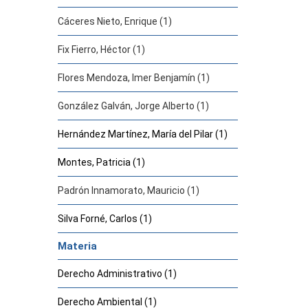
Cáceres Nieto, Enrique (1)
Fix Fierro, Héctor (1)
Flores Mendoza, Imer Benjamín (1)
González Galván, Jorge Alberto (1)
Hernández Martínez, María del Pilar (1)
Montes, Patricia (1)
Padrón Innamorato, Mauricio (1)
Silva Forné, Carlos (1)
Materia
Derecho Administrativo (1)
Derecho Ambiental (1)