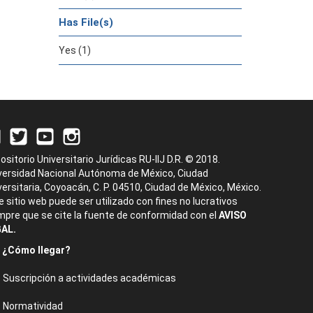
Has File(s)
Yes (1)
ositorio Universitario Jurídicas RU-IIJ D.R. © 2018.
versidad Nacional Autónoma de México, Ciudad
versitaria, Coyoacán, C. P. 04510, Ciudad de México, México.
e sitio web puede ser utilizado con fines no lucrativos
mpre que se cite la fuente de conformidad con el
AVISO
AL.
¿Cómo llegar?
Suscripción a actividades académicas
Normatividad