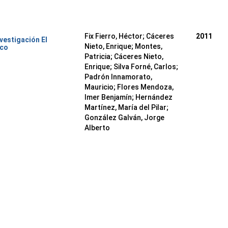
Fix Fierro, Héctor
;
Cáceres
2011
nvestigación El
Nieto, Enrique
;
Montes,
ico
Patricia
;
Cáceres Nieto,
Enrique
;
Silva Forné, Carlos
;
Padrón Innamorato,
Mauricio
;
Flores Mendoza,
Imer Benjamín
;
Hernández
Martínez, María del Pilar
;
González Galván, Jorge
Alberto