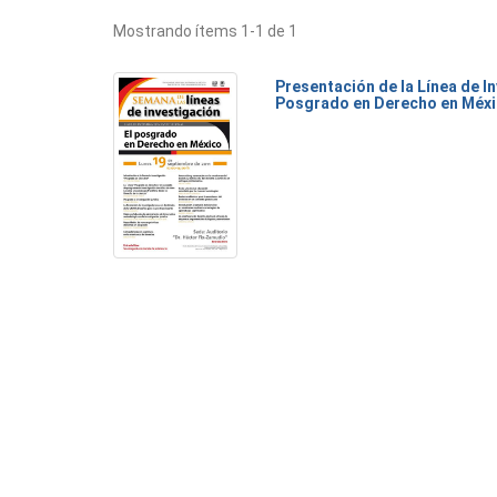
Mostrando ítems 1-1 de 1
Presentación de la Línea de I
Posgrado en Derecho en Méx