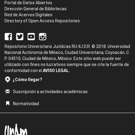
Portal de Datos Abiertos
Dirección General de Bibliotecas
Red de Acervos Digitales
Directory of Open Access Repositories
Repositorio Universitario Jurídicas RU-IIJ D.R. © 2018. Universidad
Nacional Autónoma de México, Ciudad Universitaria, Coyoacán, C.
P. 04510, Ciudad de México, México. Este sitio web puede ser
utilizado con fines no lucrativos siempre que se cite la fuente de
conformidad con el
AVISO LEGAL.
¿Cómo llegar?
Suscripción a actividades académicas
Normatividad