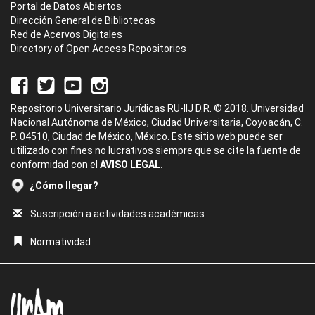
Portal de Datos Abiertos
Dirección General de Bibliotecas
Red de Acervos Digitales
Directory of Open Access Repositories
Repositorio Universitario Jurídicas RU-IIJ D.R. © 2018. Universidad
Nacional Autónoma de México, Ciudad Universitaria, Coyoacán, C.
P. 04510, Ciudad de México, México. Este sitio web puede ser
utilizado con fines no lucrativos siempre que se cite la fuente de
conformidad con el
AVISO LEGAL.
¿Cómo llegar?
Suscripción a actividades académicas
Normatividad