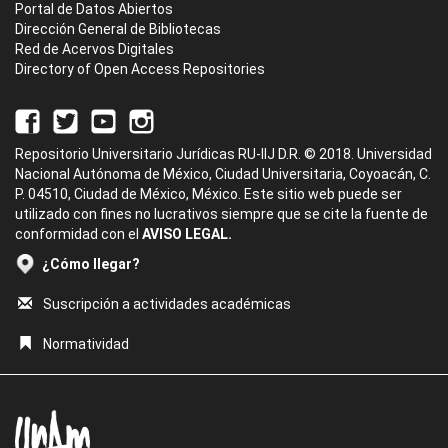
Portal de Datos Abiertos
Dirección General de Bibliotecas
Red de Acervos Digitales
Directory of Open Access Repositories
Repositorio Universitario Jurídicas RU-IIJ D.R. © 2018. Universidad
Nacional Autónoma de México, Ciudad Universitaria, Coyoacán, C.
P. 04510, Ciudad de México, México. Este sitio web puede ser
utilizado con fines no lucrativos siempre que se cite la fuente de
conformidad con el
AVISO LEGAL.
¿Cómo llegar?
Suscripción a actividades académicas
Normatividad