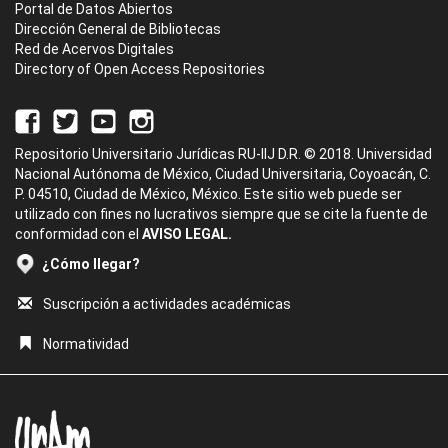
Portal de Datos Abiertos
Dirección General de Bibliotecas
Red de Acervos Digitales
Directory of Open Access Repositories
Repositorio Universitario Jurídicas RU-IIJ D.R. © 2018. Universidad
Nacional Autónoma de México, Ciudad Universitaria, Coyoacán, C.
P. 04510, Ciudad de México, México. Este sitio web puede ser
utilizado con fines no lucrativos siempre que se cite la fuente de
conformidad con el
AVISO LEGAL.
¿Cómo llegar?
Suscripción a actividades académicas
Normatividad