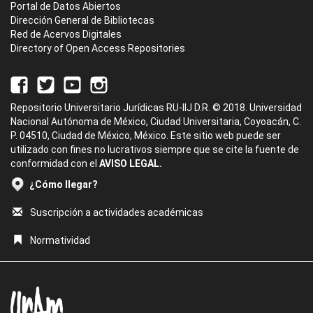
Portal de Datos Abiertos
Dirección General de Bibliotecas
Red de Acervos Digitales
Directory of Open Access Repositories
Repositorio Universitario Jurídicas RU-IIJ D.R. © 2018. Universidad
Nacional Autónoma de México, Ciudad Universitaria, Coyoacán, C.
P. 04510, Ciudad de México, México. Este sitio web puede ser
utilizado con fines no lucrativos siempre que se cite la fuente de
conformidad con el
AVISO LEGAL.
¿Cómo llegar?
Suscripción a actividades académicas
Normatividad