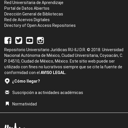
Red Universitaria de Aprendizaje
Portal de Datos Abiertos
Dirección General de Bibliotecas
Red de Acervos Digitales
Directory of Open Access Repositories
Repositorio Universitario Jurídicas RU-IIJ D.R. © 2018. Universidad
Nacional Autónoma de México, Ciudad Universitaria, Coyoacán, C.
P. 04510, Ciudad de México, México. Este sitio web puede ser
utilizado con fines no lucrativos siempre que se cite la fuente de
conformidad con el
AVISO LEGAL.
¿Cómo llegar?
Suscripción a actividades académicas
Normatividad