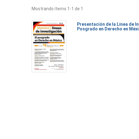
Mostrando ítems 1-1 de 1
Presentación de la Línea de I
Posgrado en Derecho en Méx