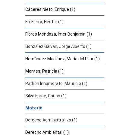
Cáceres Nieto, Enrique (1)
Fix Fierro, Héctor (1)
Flores Mendoza, Imer Benjamín (1)
González Galván, Jorge Alberto (1)
Hernández Martínez, María del Pilar (1)
Montes, Patricia (1)
Padrón Innamorato, Mauricio (1)
Silva Forné, Carlos (1)
Materia
Derecho Administrativo (1)
Derecho Ambiental (1)