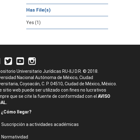
Has File(s)
Yes (1)
ositorio Universitario Jurídicas RU-IIJ D.R. © 2018.
versidad Nacional Autónoma de México, Ciudad
versitaria, Coyoacán, C. P. 04510, Ciudad de México, México.
e sitio web puede ser utilizado con fines no lucrativos
mpre que se cite la fuente de conformidad con el
AVISO
AL.
¿Cómo llegar?
Suscripción a actividades académicas
Normatividad