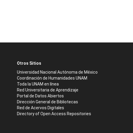
Otros Sitios
Universidad Nacional Autónoma de México
Coordinación de Humanidades UNAM
Toda la UNAM en línea
Red Universitaria de Aprendizaje
Portal de Datos Abiertos
Dirección General de Bibliotecas
Red de Acervos Digitales
Directory of Open Access Repositories