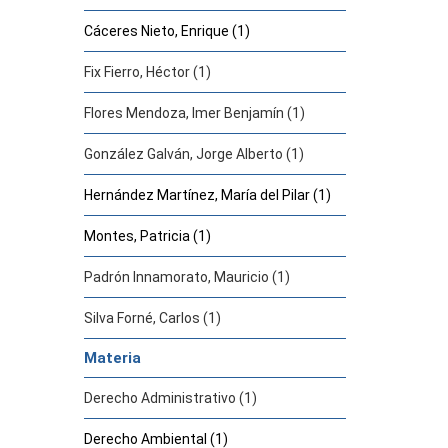
Cáceres Nieto, Enrique (1)
Fix Fierro, Héctor (1)
Flores Mendoza, Imer Benjamín (1)
González Galván, Jorge Alberto (1)
Hernández Martínez, María del Pilar (1)
Montes, Patricia (1)
Padrón Innamorato, Mauricio (1)
Silva Forné, Carlos (1)
Materia
Derecho Administrativo (1)
Derecho Ambiental (1)