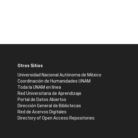
Otros Sitios
Universidad Nacional Autónoma de México
Coordinación de Humanidades UNAM
Toda la UNAM en línea
Red Universitaria de Aprendizaje
Portal de Datos Abiertos
Dirección General de Bibliotecas
Red de Acervos Digitales
Directory of Open Access Repositories