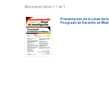
Mostrando ítems 1-1 de 1
Presentación de la Línea de I
Posgrado en Derecho en Méx