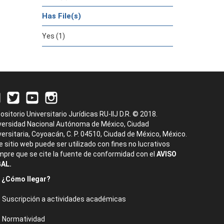
Has File(s)
Yes (1)
ositorio Universitario Jurídicas RU-IIJ D.R. © 2018.
versidad Nacional Autónoma de México, Ciudad
versitaria, Coyoacán, C. P. 04510, Ciudad de México, México.
e sitio web puede ser utilizado con fines no lucrativos
mpre que se cite la fuente de conformidad con el
AVISO
AL.
¿Cómo llegar?
Suscripción a actividades académicas
Normatividad