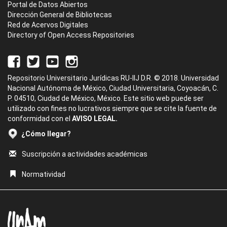
Portal de Datos Abiertos
Dirección General de Bibliotecas
Red de Acervos Digitales
Directory of Open Access Repositories
Repositorio Universitario Jurídicas RU-IIJ D.R. © 2018. Universidad
Nacional Autónoma de México, Ciudad Universitaria, Coyoacán, C.
P. 04510, Ciudad de México, México. Este sitio web puede ser
utilizado con fines no lucrativos siempre que se cite la fuente de
conformidad con el
AVISO LEGAL.
¿Cómo llegar?
Suscripción a actividades académicas
Normatividad