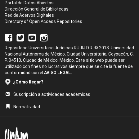
Portal de Datos Abiertos
Dirección General de Bibliotecas
Red de Acervos Digitales
Directory of Open Access Repositories
Repositorio Universitario Jurídicas RU-IIJ D.R. © 2018. Universidad
Nacional Autónoma de México, Ciudad Universitaria, Coyoacán, C.
P. 04510, Ciudad de México, México. Este sitio web puede ser
utilizado con fines no lucrativos siempre que se cite la fuente de
conformidad con el
AVISO LEGAL.
¿Cómo llegar?
Suscripción a actividades académicas
Normatividad