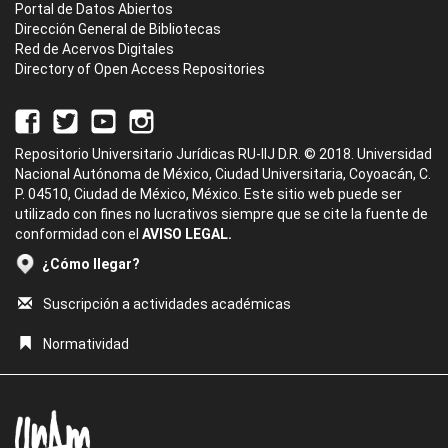
Portal de Datos Abiertos
Dirección General de Bibliotecas
Red de Acervos Digitales
Directory of Open Access Repositories
Repositorio Universitario Jurídicas RU-IIJ D.R. © 2018. Universidad
Nacional Autónoma de México, Ciudad Universitaria, Coyoacán, C.
P. 04510, Ciudad de México, México. Este sitio web puede ser
utilizado con fines no lucrativos siempre que se cite la fuente de
conformidad con el
AVISO LEGAL.
¿Cómo llegar?
Suscripción a actividades académicas
Normatividad