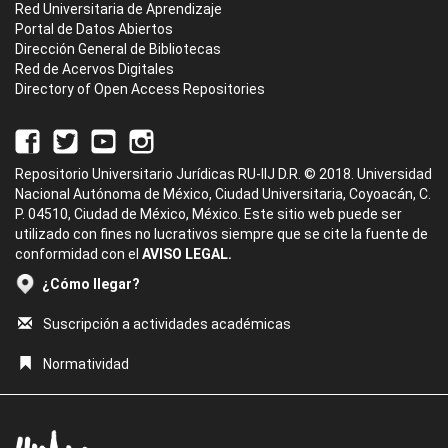
Red Universitaria de Aprendizaje
Portal de Datos Abiertos
Dirección General de Bibliotecas
Red de Acervos Digitales
Directory of Open Access Repositories
Repositorio Universitario Jurídicas RU-IIJ D.R. © 2018. Universidad
Nacional Autónoma de México, Ciudad Universitaria, Coyoacán, C.
P. 04510, Ciudad de México, México. Este sitio web puede ser
utilizado con fines no lucrativos siempre que se cite la fuente de
conformidad con el
AVISO LEGAL.
¿Cómo llegar?
Suscripción a actividades académicas
Normatividad