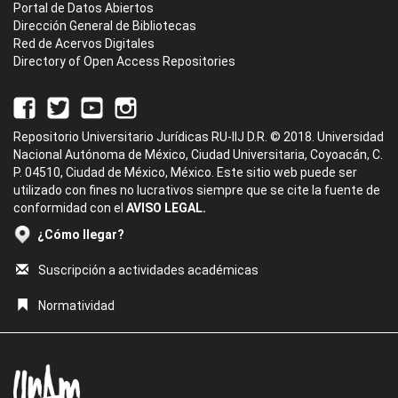
Portal de Datos Abiertos
Dirección General de Bibliotecas
Red de Acervos Digitales
Directory of Open Access Repositories
Repositorio Universitario Jurídicas RU-IIJ D.R. © 2018. Universidad
Nacional Autónoma de México, Ciudad Universitaria, Coyoacán, C.
P. 04510, Ciudad de México, México. Este sitio web puede ser
utilizado con fines no lucrativos siempre que se cite la fuente de
conformidad con el
AVISO LEGAL.
¿Cómo llegar?
Suscripción a actividades académicas
Normatividad