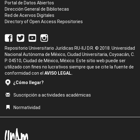
Portal de Datos Abiertos
Dirección General de Bibliotecas
Red de Acervos Digitales
Directory of Open Access Repositories
Repositorio Universitario Jurídicas RU-IIJ D.R. © 2018. Universidad
Nacional Autónoma de México, Ciudad Universitaria, Coyoacán, C.
P. 04510, Ciudad de México, México. Este sitio web puede ser
utilizado con fines no lucrativos siempre que se cite la fuente de
conformidad con el
AVISO LEGAL.
¿Cómo llegar?
Suscripción a actividades académicas
Normatividad