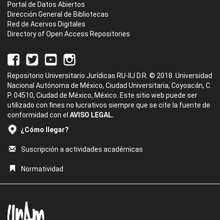
Portal de Datos Abiertos
Dirección General de Bibliotecas
Red de Acervos Digitales
Directory of Open Access Repositories
Repositorio Universitario Jurídicas RU-IIJ D.R. © 2018. Universidad
Nacional Autónoma de México, Ciudad Universitaria, Coyoacán, C.
P. 04510, Ciudad de México, México. Este sitio web puede ser
utilizado con fines no lucrativos siempre que se cite la fuente de
conformidad con el
AVISO LEGAL.
¿Cómo llegar?
Suscripción a actividades académicas
Normatividad