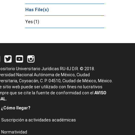
Has File(s)
Yes (1)
ositorio Universitario Jurídicas RU-IIJ D.R. © 2018.
versidad Nacional Autónoma de México, Ciudad
versitaria, Coyoacán, C. P. 04510, Ciudad de México, México.
e sitio web puede ser utilizado con fines no lucrativos
mpre que se cite la fuente de conformidad con el
AVISO
AL.
¿Cómo llegar?
Suscripción a actividades académicas
Normatividad