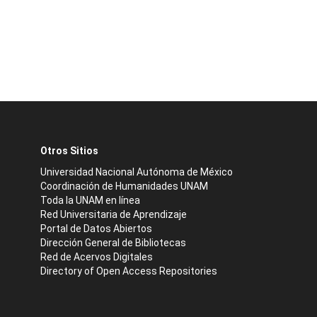
Otros Sitios
Universidad Nacional Autónoma de México
Coordinación de Humanidades UNAM
Toda la UNAM en línea
Red Universitaria de Aprendizaje
Portal de Datos Abiertos
Dirección General de Bibliotecas
Red de Acervos Digitales
Directory of Open Access Repositories