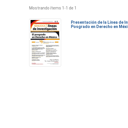
Mostrando ítems 1-1 de 1
Presentación de la Línea de I
Posgrado en Derecho en Méx