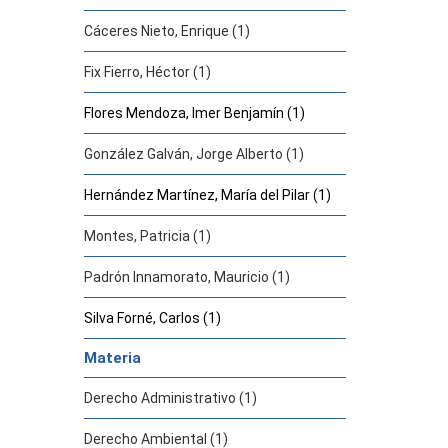
Cáceres Nieto, Enrique (1)
Fix Fierro, Héctor (1)
Flores Mendoza, Imer Benjamín (1)
González Galván, Jorge Alberto (1)
Hernández Martínez, María del Pilar (1)
Montes, Patricia (1)
Padrón Innamorato, Mauricio (1)
Silva Forné, Carlos (1)
Materia
Derecho Administrativo (1)
Derecho Ambiental (1)