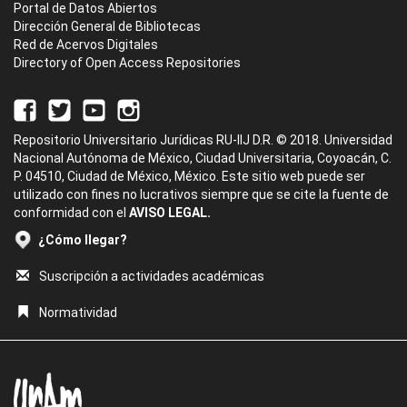
Portal de Datos Abiertos
Dirección General de Bibliotecas
Red de Acervos Digitales
Directory of Open Access Repositories
Repositorio Universitario Jurídicas RU-IIJ D.R. © 2018. Universidad
Nacional Autónoma de México, Ciudad Universitaria, Coyoacán, C.
P. 04510, Ciudad de México, México. Este sitio web puede ser
utilizado con fines no lucrativos siempre que se cite la fuente de
conformidad con el
AVISO LEGAL.
¿Cómo llegar?
Suscripción a actividades académicas
Normatividad