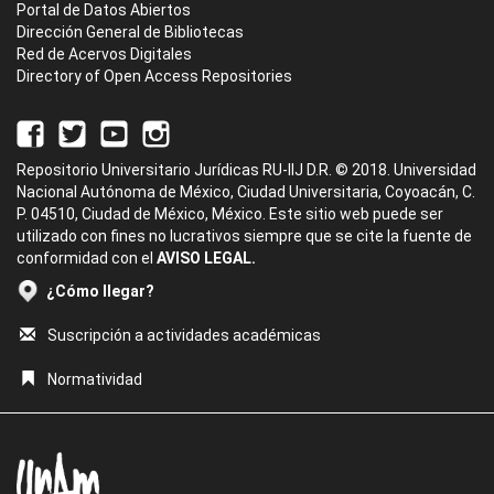
Portal de Datos Abiertos
Dirección General de Bibliotecas
Red de Acervos Digitales
Directory of Open Access Repositories
Repositorio Universitario Jurídicas RU-IIJ D.R. © 2018. Universidad
Nacional Autónoma de México, Ciudad Universitaria, Coyoacán, C.
P. 04510, Ciudad de México, México. Este sitio web puede ser
utilizado con fines no lucrativos siempre que se cite la fuente de
conformidad con el
AVISO LEGAL.
¿Cómo llegar?
Suscripción a actividades académicas
Normatividad