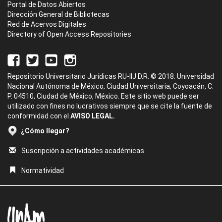
Portal de Datos Abiertos
Dirección General de Bibliotecas
Red de Acervos Digitales
Directory of Open Access Repositories
Repositorio Universitario Jurídicas RU-IIJ D.R. © 2018. Universidad
Nacional Autónoma de México, Ciudad Universitaria, Coyoacán, C.
P. 04510, Ciudad de México, México. Este sitio web puede ser
utilizado con fines no lucrativos siempre que se cite la fuente de
conformidad con el
AVISO LEGAL.
¿Cómo llegar?
Suscripción a actividades académicas
Normatividad