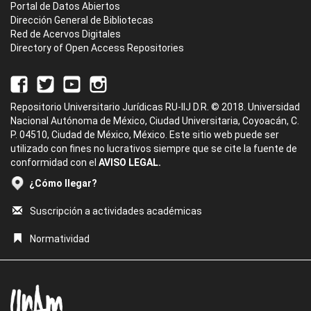
Portal de Datos Abiertos
Dirección General de Bibliotecas
Red de Acervos Digitales
Directory of Open Access Repositories
Repositorio Universitario Jurídicas RU-IIJ D.R. © 2018. Universidad
Nacional Autónoma de México, Ciudad Universitaria, Coyoacán, C.
P. 04510, Ciudad de México, México. Este sitio web puede ser
utilizado con fines no lucrativos siempre que se cite la fuente de
conformidad con el
AVISO LEGAL.
¿Cómo llegar?
Suscripción a actividades académicas
Normatividad