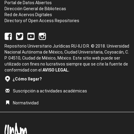
Portal de Datos Abiertos
Dirección General de Bibliotecas
Red de Acervos Digitales
Directory of Open Access Repositories
Repositorio Universitario Jurídicas RU-IIJ D.R. © 2018. Universidad
Nacional Autónoma de México, Ciudad Universitaria, Coyoacán, C.
P. 04510, Ciudad de México, México. Este sitio web puede ser
utilizado con fines no lucrativos siempre que se cite la fuente de
conformidad con el
AVISO LEGAL.
¿Cómo llegar?
Suscripción a actividades académicas
Normatividad