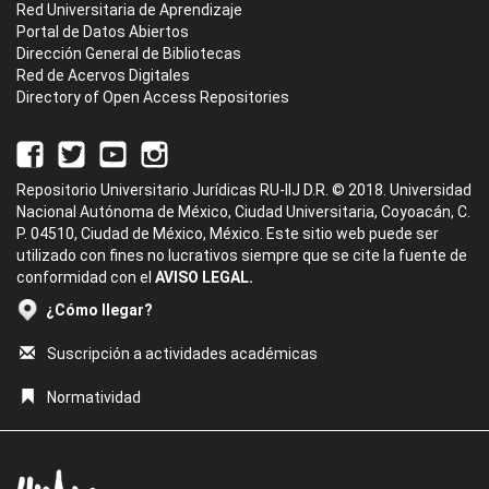
Red Universitaria de Aprendizaje
Portal de Datos Abiertos
Dirección General de Bibliotecas
Red de Acervos Digitales
Directory of Open Access Repositories
Repositorio Universitario Jurídicas RU-IIJ D.R. © 2018. Universidad
Nacional Autónoma de México, Ciudad Universitaria, Coyoacán, C.
P. 04510, Ciudad de México, México. Este sitio web puede ser
utilizado con fines no lucrativos siempre que se cite la fuente de
conformidad con el
AVISO LEGAL.
¿Cómo llegar?
Suscripción a actividades académicas
Normatividad