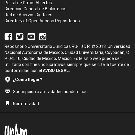
Portal de Datos Abiertos
Dirección General de Bibliotecas
Red de Acervos Digitales
Directory of Open Access Repositories
Repositorio Universitario Jurídicas RU-IIJ D.R. © 2018. Universidad
Nacional Autónoma de México, Ciudad Universitaria, Coyoacán, C.
P. 04510, Ciudad de México, México. Este sitio web puede ser
utilizado con fines no lucrativos siempre que se cite la fuente de
conformidad con el
AVISO LEGAL.
¿Cómo llegar?
Suscripción a actividades académicas
Normatividad