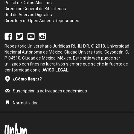
Portal de Datos Abiertos
Dirección General de Bibliotecas
Red de Acervos Digitales
Directory of Open Access Repositories
Repositorio Universitario Jurídicas RU-IIJ D.R. © 2018. Universidad
Nacional Autónoma de México, Ciudad Universitaria, Coyoacán, C.
P. 04510, Ciudad de México, México. Este sitio web puede ser
utilizado con fines no lucrativos siempre que se cite la fuente de
conformidad con el
AVISO LEGAL.
¿Cómo llegar?
Suscripción a actividades académicas
Normatividad