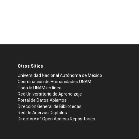
Otros Sitios
Universidad Nacional Autónoma de México
Coordinación de Humanidades UNAM
Toda la UNAM en línea
Red Universitaria de Aprendizaje
Portal de Datos Abiertos
Dirección General de Bibliotecas
Red de Acervos Digitales
Directory of Open Access Repositories