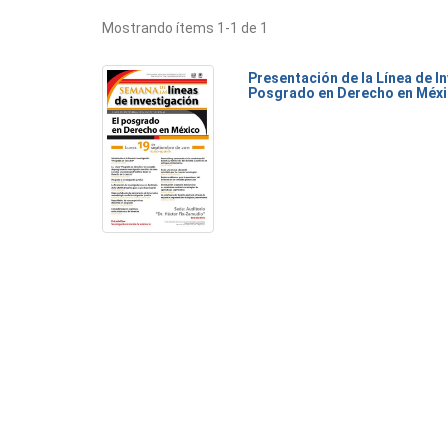
Mostrando ítems 1-1 de 1
Presentación de la Línea de I
Posgrado en Derecho en Méx