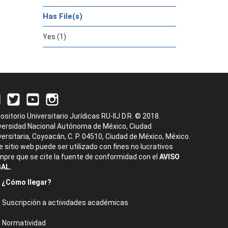
Has File(s)
Yes (1)
ositorio Universitario Jurídicas RU-IIJ D.R. © 2018.
versidad Nacional Autónoma de México, Ciudad
versitaria, Coyoacán, C. P. 04510, Ciudad de México, México.
e sitio web puede ser utilizado con fines no lucrativos
mpre que se cite la fuente de conformidad con el
AVISO
AL.
¿Cómo llegar?
Suscripción a actividades académicas
Normatividad