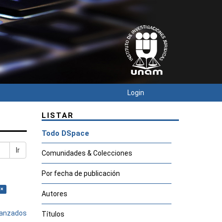
Login
LISTAR
Todo DSpace
Ir
Comunidades & Colecciones
Por fecha de publicación
 ×
Autores
avanzados
Títulos