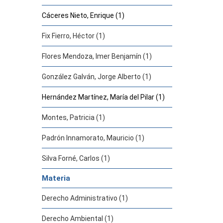
Cáceres Nieto, Enrique (1)
Fix Fierro, Héctor (1)
Flores Mendoza, Imer Benjamín (1)
González Galván, Jorge Alberto (1)
Hernández Martínez, María del Pilar (1)
Montes, Patricia (1)
Padrón Innamorato, Mauricio (1)
Silva Forné, Carlos (1)
Materia
Derecho Administrativo (1)
Derecho Ambiental (1)