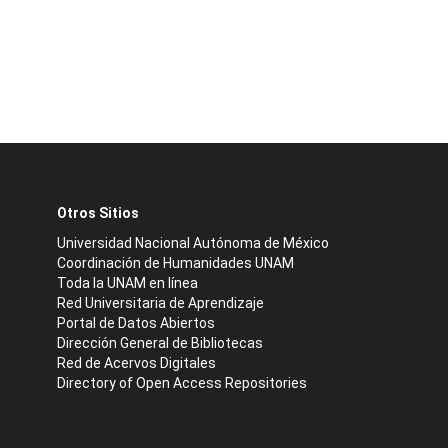
Otros Sitios
Universidad Nacional Autónoma de México
Coordinación de Humanidades UNAM
Toda la UNAM en línea
Red Universitaria de Aprendizaje
Portal de Datos Abiertos
Dirección General de Bibliotecas
Red de Acervos Digitales
Directory of Open Access Repositories