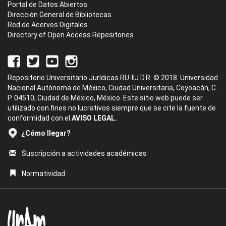
Portal de Datos Abiertos
Dirección General de Bibliotecas
Red de Acervos Digitales
Directory of Open Access Repositories
Repositorio Universitario Jurídicas RU-IIJ D.R. © 2018. Universidad
Nacional Autónoma de México, Ciudad Universitaria, Coyoacán, C.
P. 04510, Ciudad de México, México. Este sitio web puede ser
utilizado con fines no lucrativos siempre que se cite la fuente de
conformidad con el
AVISO LEGAL.
¿Cómo llegar?
Suscripción a actividades académicas
Normatividad