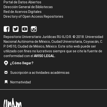
Portal de Datos Abiertos
Dirección General de Bibliotecas
Red de Acervos Digitales
Directory of Open Access Repositories
Repositorio Universitario Jurídicas RU-IIJ D.R. © 2018. Universidad
Nacional Autónoma de México, Ciudad Universitaria, Coyoacán, C.
P. 04510, Ciudad de México, México. Este sitio web puede ser
utilizado con fines no lucrativos siempre que se cite la fuente de
conformidad con el
AVISO LEGAL.
¿Cómo llegar?
Suscripción a actividades académicas
Normatividad