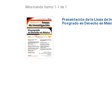
Mostrando ítems 1-1 de 1
Presentación de la Línea de I
Posgrado en Derecho en Méx