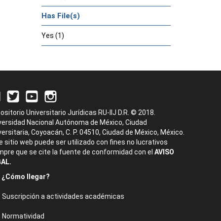
Has File(s)
Yes (1)
ositorio Universitario Jurídicas RU-IIJ D.R. © 2018.
versidad Nacional Autónoma de México, Ciudad
versitaria, Coyoacán, C. P. 04510, Ciudad de México, México.
e sitio web puede ser utilizado con fines no lucrativos
mpre que se cite la fuente de conformidad con el
AVISO
AL.
¿Cómo llegar?
Suscripción a actividades académicas
Normatividad