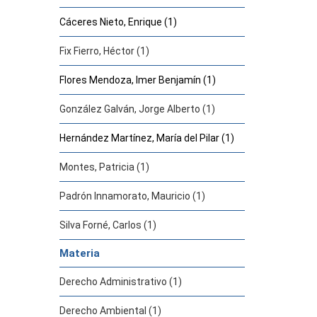
Cáceres Nieto, Enrique (1)
Fix Fierro, Héctor (1)
Flores Mendoza, Imer Benjamín (1)
González Galván, Jorge Alberto (1)
Hernández Martínez, María del Pilar (1)
Montes, Patricia (1)
Padrón Innamorato, Mauricio (1)
Silva Forné, Carlos (1)
Materia
Derecho Administrativo (1)
Derecho Ambiental (1)