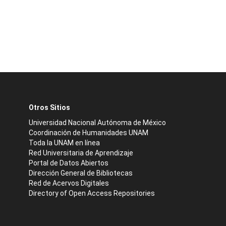
Otros Sitios
Universidad Nacional Autónoma de México
Coordinación de Humanidades UNAM
Toda la UNAM en línea
Red Universitaria de Aprendizaje
Portal de Datos Abiertos
Dirección General de Bibliotecas
Red de Acervos Digitales
Directory of Open Access Repositories